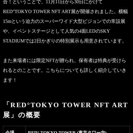
合！ということで、11月11日から30日にかけて
RED°TOKYO TOWER NFT ART展が開催されました。横幅
15mという迫力のスーパーワイド大型ビジョンでの常設展
や、イベントステージとして人気の4面LEDのSKY
STADIUMでは2日かぎりの特別展示も用意されています。
また来場者には限定NFTが贈られ、保有者は特典が受けら
れるとのことです。こちらについても詳しく紹介していき
ます！
「RED°TOKYO TOWER NFT ART
展」の概要
会場
RED° TOKYO TOWER (東京タワー内)