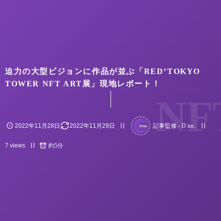
迫力の大型ビジョンに作品が並ぶ「RED°TOKYO
TOWER NFT ART展」現地レポート！
NF
2022年11月28日
2022年11月29日
記事監修 - D inc.
7 views
約5分