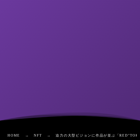
HOME
NFT
迫力の大型ビジョンに作品が並ぶ「RED°TOKYO