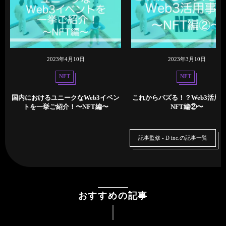
2023年4月10日
2023年3月10日
NFT
NFT
国内におけるユニークなWeb3イベン
これからバズる！？Web3活用事
トを一挙ご紹介！〜NFT編〜
NFT編②〜
記事監修 - D inc.の記事一覧
おすすめの記事