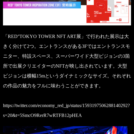
「RED°TOKYO TOWER NFT ART展」で行われた展示は大
きく分けて2つ。エントランスがある3Fではエントランスモ
ニター、特設スペース、スーパーワイド大型ビジョンの3箇
所で出展クリエイターのNFTが映し出されています。大型
ビジョンは横幅15mというダイナミックなサイズ。それぞれ
の作品の魅力をフルに味わうことができます。
https://twitter.com/economy_red_jp/status/1593197506288140292?
s=20&t=5SmcO9RerR7wRTFB12pHEA