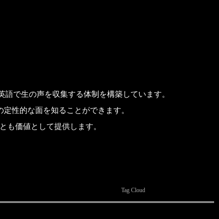
どから、直接、英語で生の声を収集する体制を構築しています。
の定性的な面を知ることができます。
ることも価値として提供します。
Tag Cloud