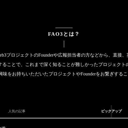
FAO3とは？
ng 3）は、海外のWeb3プロジェクトのFounderや広報担当者の方な
することで、これまで深く知ることが難しかったプロジェクト
興味をお持ちいただいたプロジェクトやFounderをお繋ぎす
人気の記事
ピックアップ