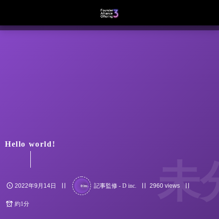
Hello world!
未
2022年9月14日
記事監修 - D inc.
2960 views
約1分