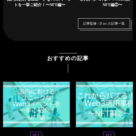
トを一挙ご紹介！〜NFT編〜
NFT編②〜
記事監修 - D inc.の記事一覧
おすすめの記事
NFT
NFT