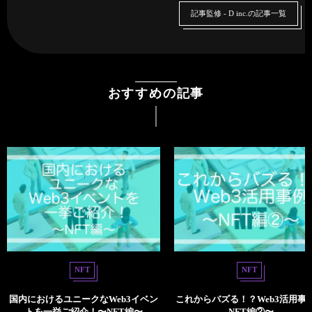
記事監修 - D inc.の記事一覧
おすすめの記事
NFT
NFT
国内におけるユニークなWeb3イベン
これからバズる！？Web3活用事例
トを一挙ご紹介！〜NFT編〜
NFT編②〜