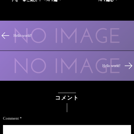
Hello world!
Hello world!
コメント
Comment
*