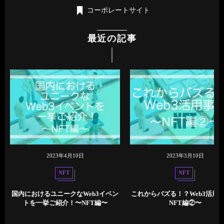
コーポレートサイト
最近の記事
2023年4月10日
2023年3月10日
NFT
NFT
国内におけるユニークなWeb3イベン
これからバズる！？Web3活用事
トを一挙ご紹介！〜NFT編〜
NFT編②〜