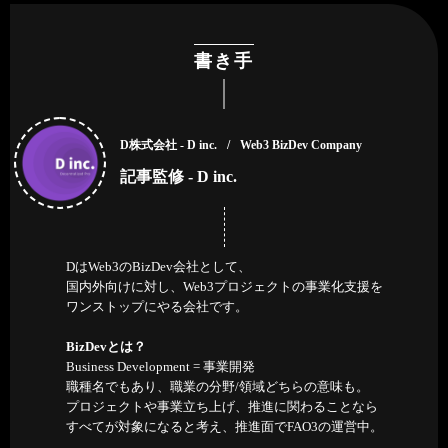
書き手
D株式会社 - D inc.
Web3 BizDev Company
記事監修 - D inc.
DはWeb3のBizDev会社として、
国内外向けに対し、Web3プロジェクトの事業化支援を
ワンストップにやる会社です。
BizDevとは？
Business Development = 事業開発
職種名でもあり、職業の分野/領域どちらの意味も。
プロジェクトや事業立ち上げ、推進に関わることなら
すべてが対象になると考え、推進面でFAO3の運営中。