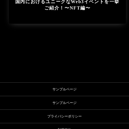
国内におけるユニークなWeb3イベントを一挙
ご紹介！〜NFT編〜
サンプルページ
サンプルページ
プライバシーポリシー