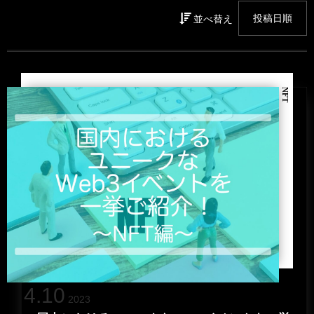
並べ替え
NFT
4
.
10
2023